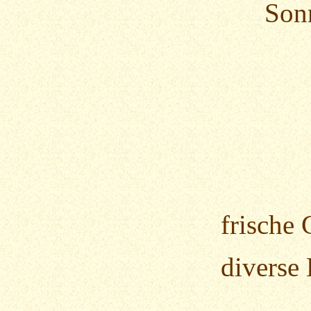
Son
frische Croiss
diverse Brötch